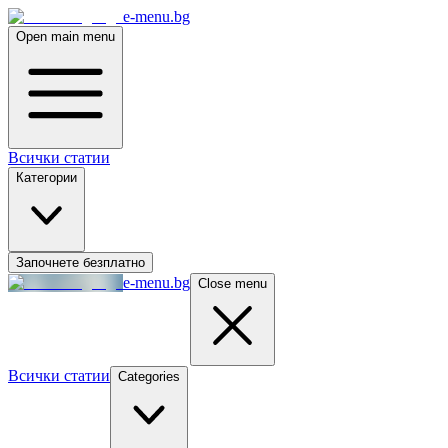
e-menu.bg
Open main menu
Всички статии
Категории
Започнете безплатно
e-menu.bg
Close menu
Всички статии
Categories