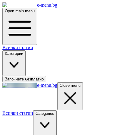
e-menu.bg
Open main menu
Всички статии
Категории
Започнете безплатно
e-menu.bg
Close menu
Всички статии
Categories